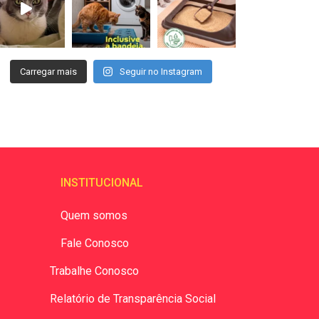
Carregar mais
Seguir no Instagram
INSTITUCIONAL
Quem somos
Fale Conosco
Trabalhe Conosco
Relatório de Transparência Social