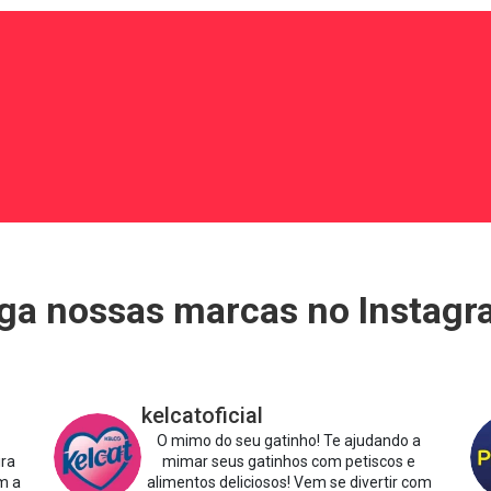
ga nossas marcas no Instag
kelcatoficial
O mimo do seu gatinho!
Te ajudando a
ira
mimar seus gatinhos com petiscos e
m a
alimentos deliciosos!
Vem se divertir com