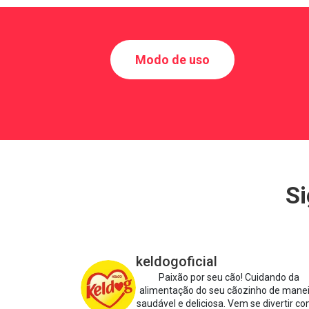
Modo de uso
Si
keldogoficial
Paixão por seu cão!
Cuidando da
alimentação do seu cãozinho de mane
saudável e deliciosa.
Vem se divertir co