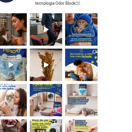
tecnologia Odor Block👇🏻