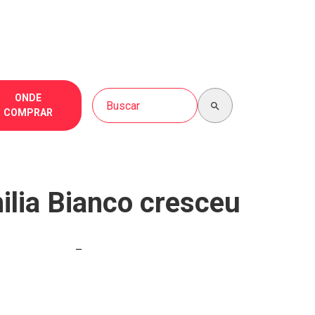
Buscar no site
ONDE
COMPRAR
ilia Bianco cresceu
–