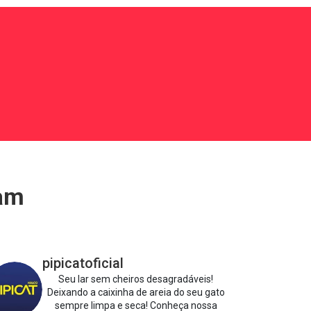
ram
pipicatoficial
Seu lar sem cheiros desagradáveis!
Deixando a caixinha de areia do seu gato
sempre limpa e seca!
Conheça nossa