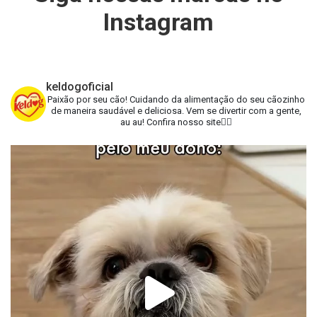
Instagram
keldogoficial
Paixão por seu cão!
Cuidando da alimentação do seu cãozinho
de maneira saudável e deliciosa.
Vem se divertir com a gente,
au au!
Confira nosso site👇🏻