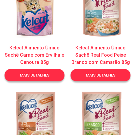
Kelcat Alimento Úmido
Kelcat Alimento Úmido
Sachê Carne com Ervilha e
Sachê Real Food Peixe
Cenoura 85g
Branco com Camarão 85g
MAIS DETALHES
MAIS DETALHES