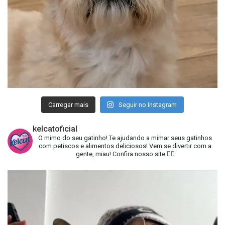
Carregar mais
Seguir no Instagram
kelcatoficial
O mimo do seu gatinho!
Te ajudando a mimar seus gatinhos
com petiscos e alimentos deliciosos!
Vem se divertir com a
gente, miau!
Confira nosso site 👇🏻