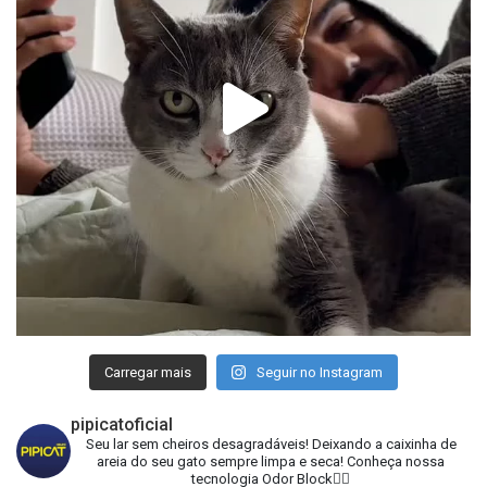
Carregar mais
Seguir no Instagram
pipicatoficial
Seu lar sem cheiros desagradáveis!
Deixando a caixinha de
areia do seu gato sempre limpa e seca!
Conheça nossa
tecnologia Odor Block👇🏻