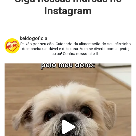
Instagram
keldogoficial
Paixão por seu cão!
Cuidando da alimentação do seu cãozinho
de maneira saudável e deliciosa.
Vem se divertir com a gente,
au au!
Confira nosso site👇🏻