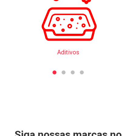
Aditivos
Siga nossas marcas no