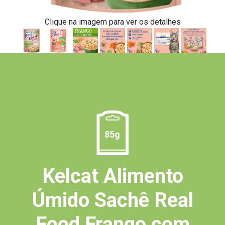
Clique na imagem para ver os detalhes
85g
Kelcat Alimento
Úmido Sachê Real
Food Frango com