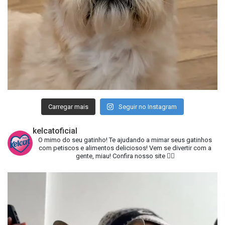
Carregar mais
Seguir no Instagram
kelcatoficial
O mimo do seu gatinho!
Te ajudando a mimar seus gatinhos
com petiscos e alimentos deliciosos!
Vem se divertir com a
gente, miau!
Confira nosso site 👇🏻