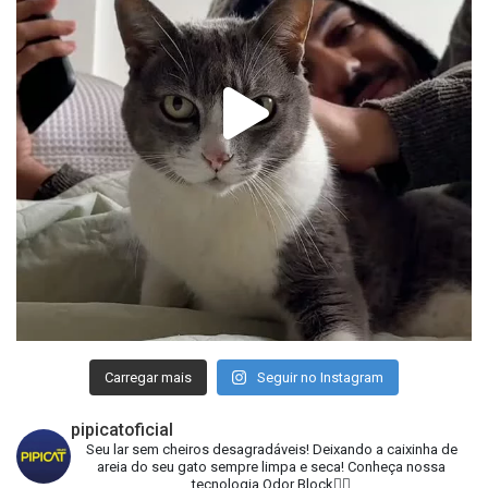
Carregar mais
Seguir no Instagram
pipicatoficial
Seu lar sem cheiros desagradáveis!
Deixando a caixinha de
areia do seu gato sempre limpa e seca!
Conheça nossa
tecnologia Odor Block👇🏻