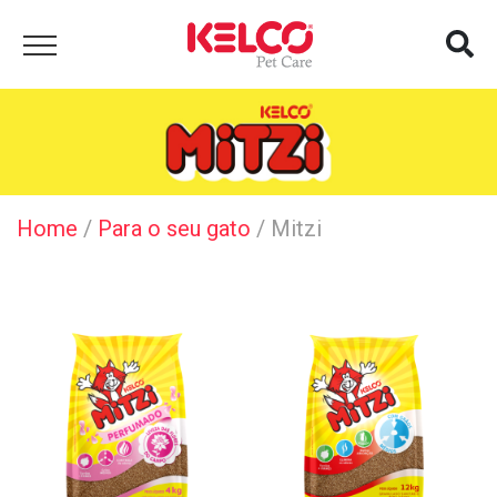
Home
/
Para o seu gato
/
Mitzi