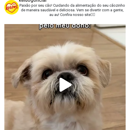
keldogoficial
Paixão por seu cão!
Cuidando da alimentação do seu cãozinho
de maneira saudável e deliciosa.
Vem se divertir com a gente,
au au!
Confira nosso site👇🏻