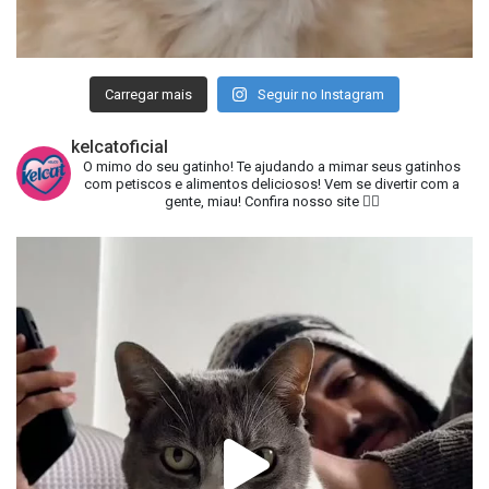
Carregar mais
Seguir no Instagram
kelcatoficial
O mimo do seu gatinho!
Te ajudando a mimar seus gatinhos
com petiscos e alimentos deliciosos!
Vem se divertir com a
gente, miau!
Confira nosso site 👇🏻