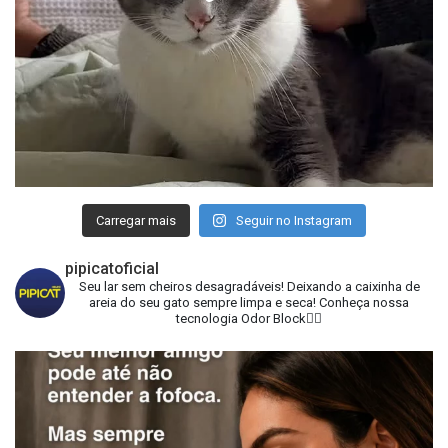
Carregar mais
Seguir no Instagram
pipicatoficial
Seu lar sem cheiros desagradáveis!
Deixando a caixinha de
areia do seu gato sempre limpa e seca!
Conheça nossa
tecnologia Odor Block👇🏻