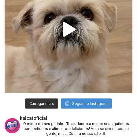
Carregar mais
Seguir no Instagram
kelcatoficial
O mimo do seu gatinho!
Te ajudando a mimar seus gatinhos
com petiscos e alimentos deliciosos!
Vem se divertir com a
gente, miau!
Confira nosso site 👇🏻