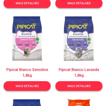
MAIS DETALHES
MAIS DETALHES
Pipicat Bianco Sensitive
Pipicat Bianco Lavanda
1,8kg
1,8kg
MAIS DETALHES
MAIS DETALHES