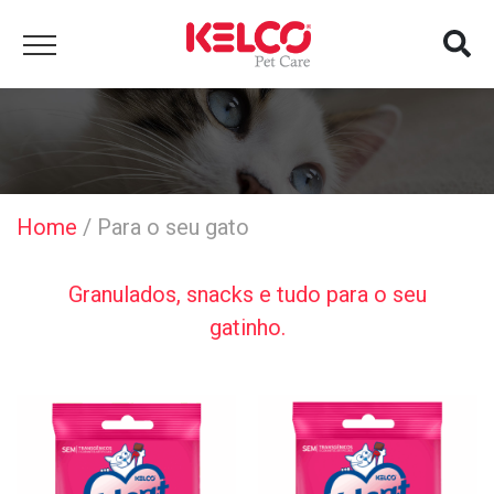
Home
/
Para o seu gato
Granulados, snacks e tudo para o seu
gatinho.