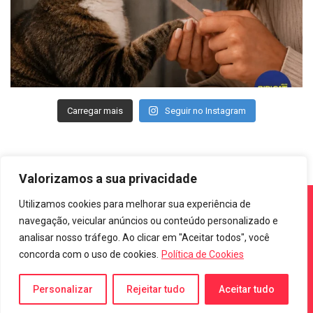
Carregar mais
Seguir no Instagram
Valorizamos a sua privacidade
Utilizamos cookies para melhorar sua experiência de
navegação, veicular anúncios ou conteúdo personalizado e
analisar nosso tráfego. Ao clicar em "Aceitar todos", você
concorda com o uso de cookies.
Política de Cookies
Copyright © 2022 Kelco. Todos os direitos reservados.
Personalizar
Rejeitar tudo
Aceitar tudo