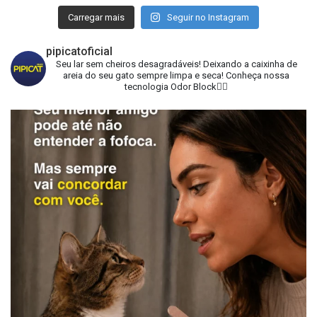
Carregar mais
Seguir no Instagram
pipicatoficial
Seu lar sem cheiros desagradáveis!
Deixando a caixinha de
areia do seu gato sempre limpa e seca!
Conheça nossa
tecnologia Odor Block👇🏻