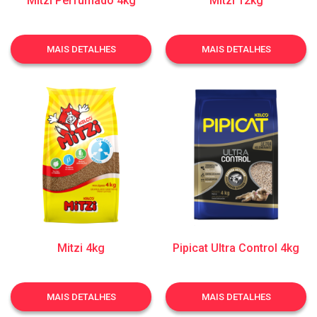
Mitzi Perfumado 4kg
Mitzi 12kg
MAIS DETALHES
MAIS DETALHES
Mitzi 4kg
Pipicat Ultra Control 4kg
MAIS DETALHES
MAIS DETALHES