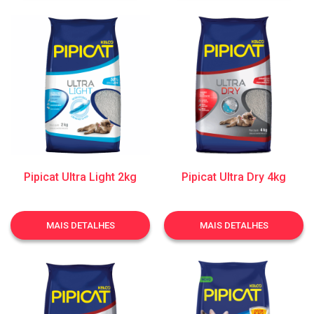
Pipicat Ultra Light 2kg
Pipicat Ultra Dry 4kg
MAIS DETALHES
MAIS DETALHES