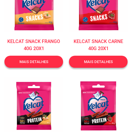
KELCAT SNACK FRANGO
KELCAT SNACK CARNE
40G 20X1
40G 20X1
MAIS DETALHES
MAIS DETALHES