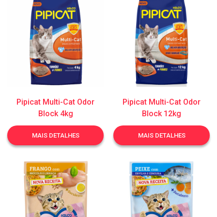
Pipicat Multi-Cat Odor
Pipicat Multi-Cat Odor
Block 4kg
Block 12kg
MAIS DETALHES
MAIS DETALHES