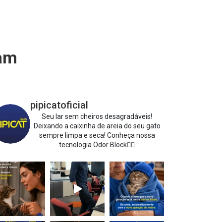
ram
pipicatoficial
Seu lar sem cheiros desagradáveis!
Deixando a caixinha de areia do seu gato
sempre limpa e seca!
Conheça nossa
tecnologia Odor Block👇🏻