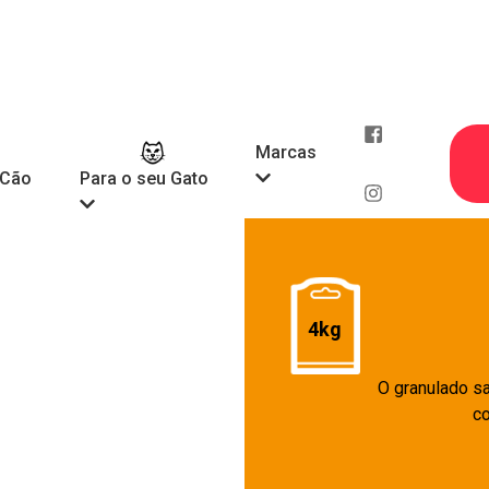
Marcas
 Cão
Para o seu Gato
4kg
O granulado sa
co