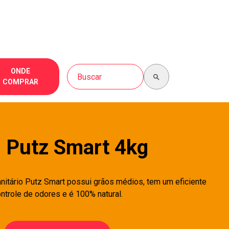
Buscar no site
ONDE
COMPRAR
Putz Smart 4kg
nitário Putz Smart possui grãos médios, tem um eficiente
ntrole de odores e é 100% natural.