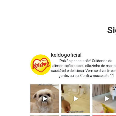
Si
keldogoficial
Paixão por seu cão!
Cuidando da
alimentação do seu cãozinho de mane
saudável e deliciosa.
Vem se divertir co
gente, au au!
Confira nosso site👇🏻