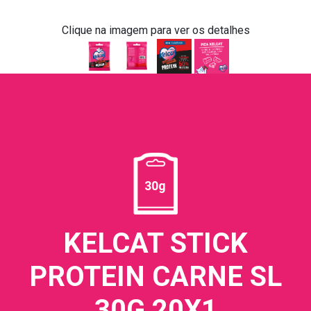
Clique na imagem para ver os detalhes
30g
KELCAT STICK
PROTEIN CARNE SL
30G 20X1