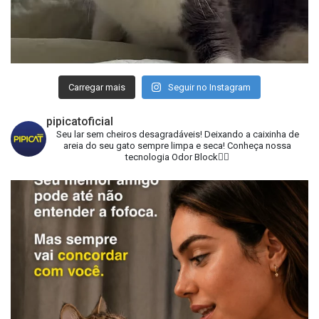
Carregar mais
Seguir no Instagram
pipicatoficial
Seu lar sem cheiros desagradáveis!
Deixando a caixinha de
areia do seu gato sempre limpa e seca!
Conheça nossa
tecnologia Odor Block👇🏻