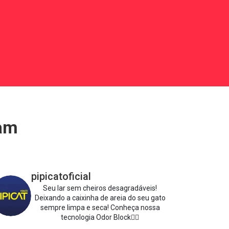
ram
pipicatoficial
Seu lar sem cheiros desagradáveis!
Deixando a caixinha de areia do seu gato
sempre limpa e seca!
Conheça nossa
tecnologia Odor Block👇🏻