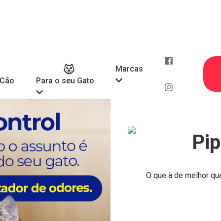
Marcas
 Cão
Para o seu Gato
Pip
O que à de melhor qu