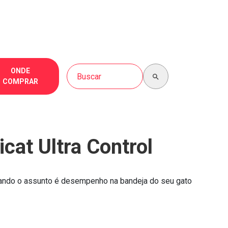
Buscar no site
ONDE
COMPRAR
icat Ultra Control
ando o assunto é desempenho na bandeja do seu gato