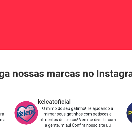
ga nossas marcas no Instag
kelcatoficial
O mimo do seu gatinho!
Te ajudando a
ira
mimar seus gatinhos com petiscos e
m a
alimentos deliciosos!
Vem se divertir com
a gente, miau!
Confira nosso site 👇🏻