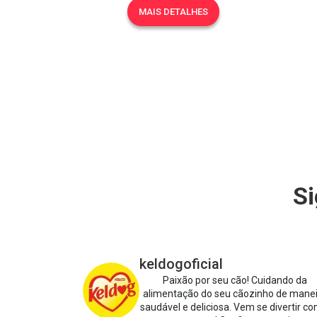
MAIS DETALHES
Si
keldogoficial
Paixão por seu cão!
Cuidando da
alimentação do seu cãozinho de mane
saudável e deliciosa.
Vem se divertir co