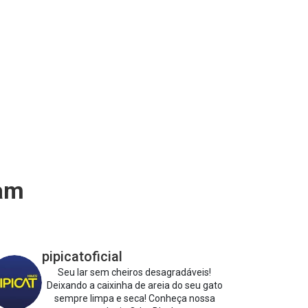
ram
pipicatoficial
Seu lar sem cheiros desagradáveis!
Deixando a caixinha de areia do seu gato
sempre limpa e seca!
Conheça nossa