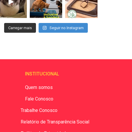
Carregar mais
Seguir no Instagram
INSTITUCIONAL
Quem somos
Fale Conosco
Trabalhe Conosco
Relatório de Transparência Social