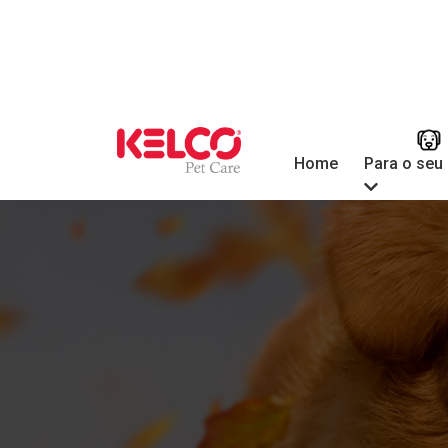
Para o seu
Home