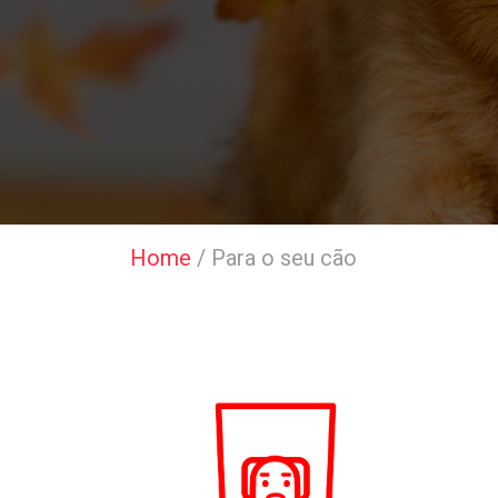
Home
/
Para o seu cão