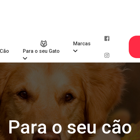
Marcas
 Cão
Para o seu Gato
Para o seu cão