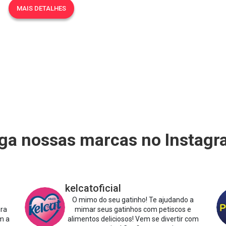
MAIS DETALHES
ga nossas marcas no Instag
kelcatoficial
O mimo do seu gatinho!
Te ajudando a
ira
mimar seus gatinhos com petiscos e
m a
alimentos deliciosos!
Vem se divertir com