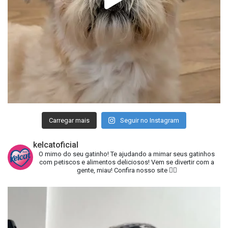
Carregar mais
Seguir no Instagram
kelcatoficial
O mimo do seu gatinho!
Te ajudando a mimar seus gatinhos
com petiscos e alimentos deliciosos!
Vem se divertir com a
gente, miau!
Confira nosso site 👇🏻