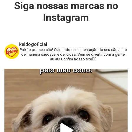
Siga nossas marcas no
Instagram
keldogoficial
Paixão por seu cão!
Cuidando da alimentação do seu cãozinho
de maneira saudável e deliciosa.
Vem se divertir com a gente,
au au!
Confira nosso site👇🏻