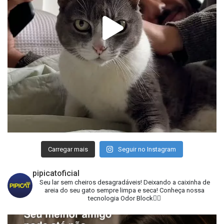
Carregar mais
Seguir no Instagram
pipicatoficial
Seu lar sem cheiros desagradáveis!
Deixando a caixinha de
areia do seu gato sempre limpa e seca!
Conheça nossa
tecnologia Odor Block👇🏻