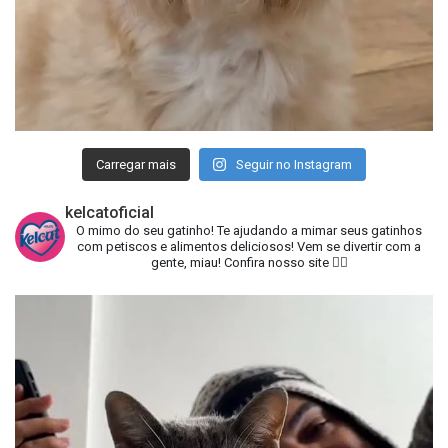
Carregar mais
Seguir no Instagram
kelcatoficial
O mimo do seu gatinho!
Te ajudando a mimar seus gatinhos
com petiscos e alimentos deliciosos!
Vem se divertir com a
gente, miau!
Confira nosso site 👇🏻