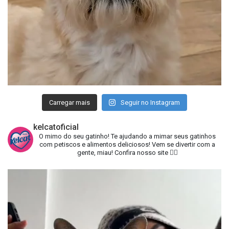
Carregar mais
Seguir no Instagram
kelcatoficial
O mimo do seu gatinho!
Te ajudando a mimar seus gatinhos
com petiscos e alimentos deliciosos!
Vem se divertir com a
gente, miau!
Confira nosso site 👇🏻