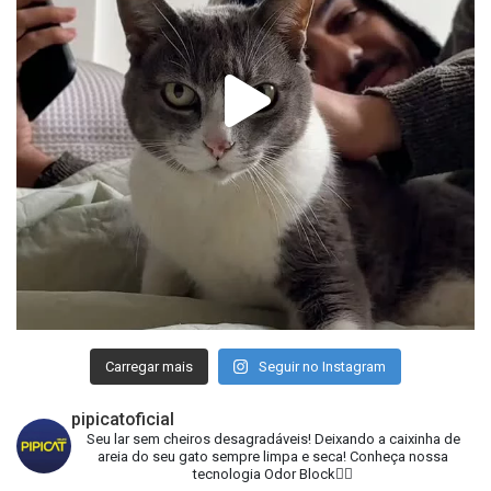
Carregar mais
Seguir no Instagram
pipicatoficial
Seu lar sem cheiros desagradáveis!
Deixando a caixinha de
areia do seu gato sempre limpa e seca!
Conheça nossa
tecnologia Odor Block👇🏻