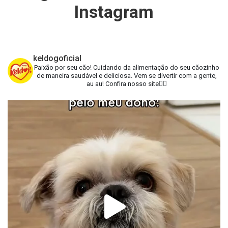
Instagram
keldogoficial
Paixão por seu cão!
Cuidando da alimentação do seu cãozinho
de maneira saudável e deliciosa.
Vem se divertir com a gente,
au au!
Confira nosso site👇🏻