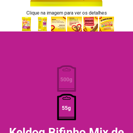
Clique na imagem para ver os detalhes
500g
55g
Keldog Bifinho Mix de