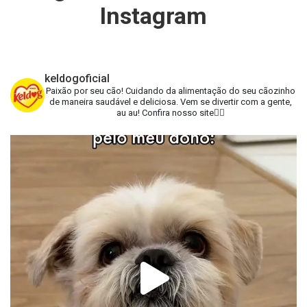
Instagram
keldogoficial
Paixão por seu cão!
Cuidando da alimentação do seu cãozinho
de maneira saudável e deliciosa.
Vem se divertir com a gente,
au au!
Confira nosso site👇🏻