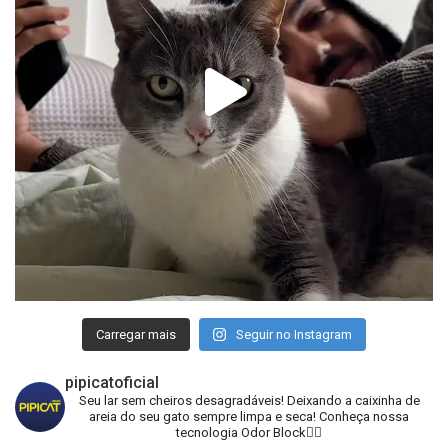
Carregar mais
Seguir no Instagram
pipicatoficial
Seu lar sem cheiros desagradáveis!
Deixando a caixinha de
areia do seu gato sempre limpa e seca!
Conheça nossa
tecnologia Odor Block👇🏻