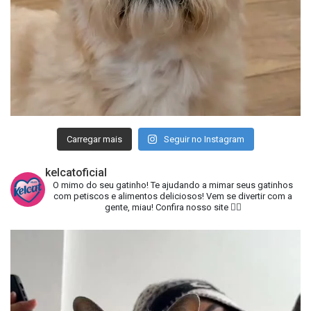
Carregar mais
Seguir no Instagram
kelcatoficial
O mimo do seu gatinho!
Te ajudando a mimar seus gatinhos
com petiscos e alimentos deliciosos!
Vem se divertir com a
gente, miau!
Confira nosso site 👇🏻