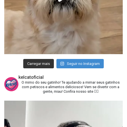
Carregar mais
Seguir no Instagram
kelcatoficial
O mimo do seu gatinho!
Te ajudando a mimar seus gatinhos
com petiscos e alimentos deliciosos!
Vem se divertir com a
gente, miau!
Confira nosso site 👇🏻