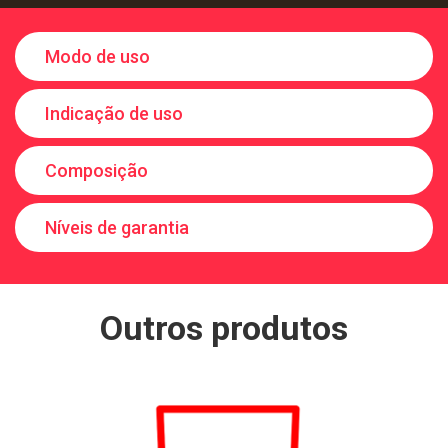
Modo de uso
Indicação de uso
Composição
Níveis de garantia
Outros produtos