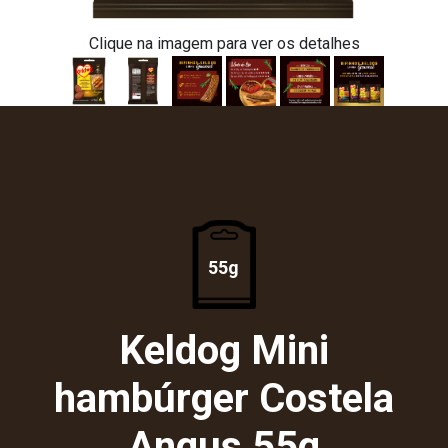
Clique na imagem para ver os detalhes
55g
Keldog Mini
hambúrger Costela
Angus 55g