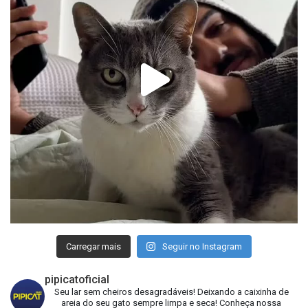
Carregar mais
Seguir no Instagram
pipicatoficial
Seu lar sem cheiros desagradáveis!
Deixando a caixinha de
areia do seu gato sempre limpa e seca!
Conheça nossa