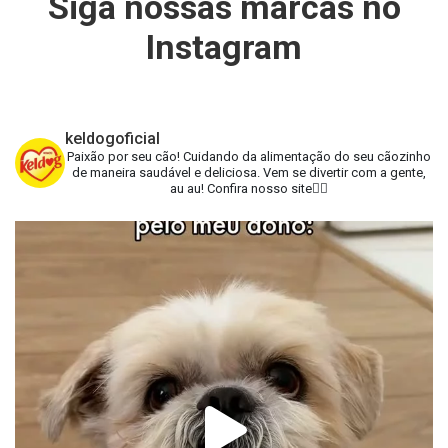
Siga nossas marcas no
Instagram
keldogoficial
Paixão por seu cão!
Cuidando da alimentação do seu cãozinho
de maneira saudável e deliciosa.
Vem se divertir com a gente,
au au!
Confira nosso site👇🏻