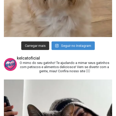
Carregar mais
Seguir no Instagram
kelcatoficial
O mimo do seu gatinho!
Te ajudando a mimar seus gatinhos
com petiscos e alimentos deliciosos!
Vem se divertir com a
gente, miau!
Confira nosso site 👇🏻