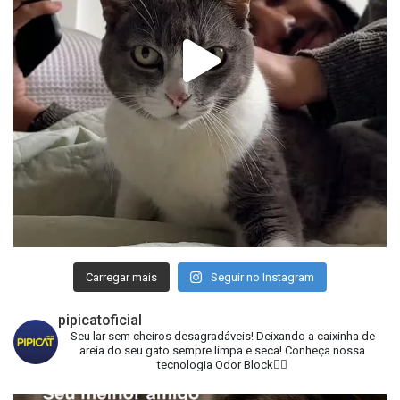
Carregar mais
Seguir no Instagram
pipicatoficial
Seu lar sem cheiros desagradáveis!
Deixando a caixinha de
areia do seu gato sempre limpa e seca!
Conheça nossa
tecnologia Odor Block👇🏻