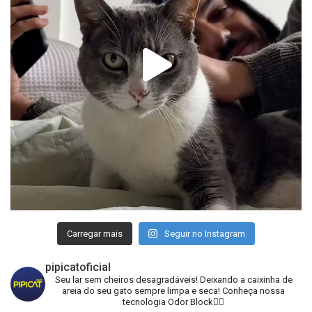
Carregar mais
Seguir no Instagram
pipicatoficial
Seu lar sem cheiros desagradáveis!
Deixando a caixinha de
areia do seu gato sempre limpa e seca!
Conheça nossa
tecnologia Odor Block👇🏻