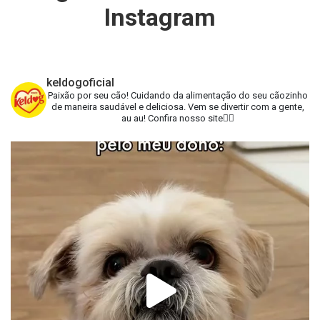
Instagram
keldogoficial
Paixão por seu cão!
Cuidando da alimentação do seu cãozinho
de maneira saudável e deliciosa.
Vem se divertir com a gente,
au au!
Confira nosso site👇🏻