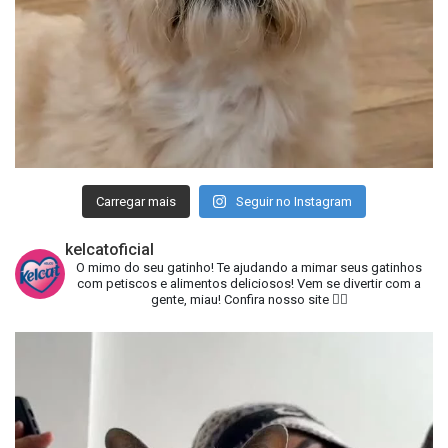
Carregar mais
Seguir no Instagram
kelcatoficial
O mimo do seu gatinho!
Te ajudando a mimar seus gatinhos
com petiscos e alimentos deliciosos!
Vem se divertir com a
gente, miau!
Confira nosso site 👇🏻