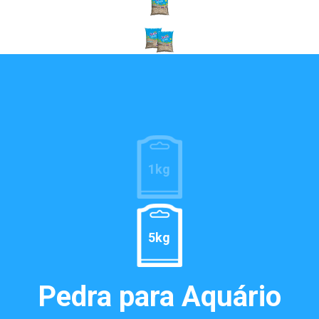
1kg
5kg
Pedra para Aquário