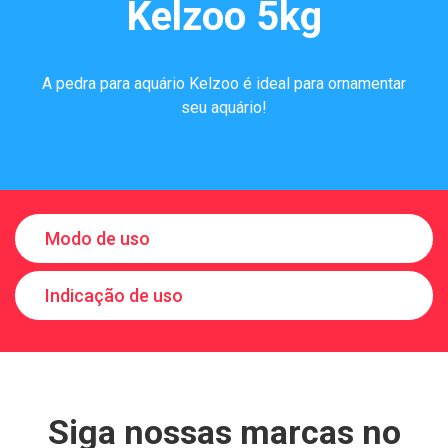
Kelzoo 5kg
A pedra para aquário Kelzoo é ideal para ornamentar
seu aquário!
Modo de uso
Indicação de uso
Siga nossas marcas no