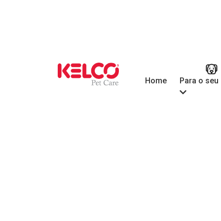
Para o seu
Home