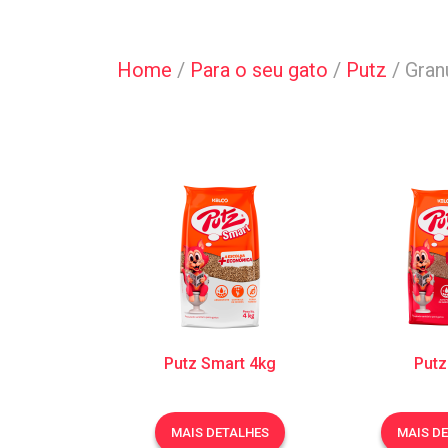
Home
/
Para o seu gato
/
Putz
/
Gran
Putz Smart 4kg
Putz
MAIS DETALHES
MAIS D