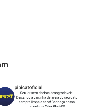
ram
pipicatoficial
Seu lar sem cheiros desagradáveis!
Deixando a caixinha de areia do seu gato
sempre limpa e seca!
Conheça nossa
tecnologia Odor Block👇🏻