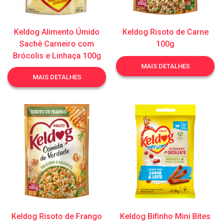
Keldog Alimento Úmido
Keldog Risoto de Carne
Sachê Carneiro com
100g
Brócolis e Linhaça 100g
MAIS DETALHES
MAIS DETALHES
Keldog Risoto de Frango
Keldog Bifinho Mini Bites