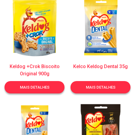
Keldog +Crok Biscoito
Kelco Keldog Dental 35g
Original 900g
MAIS DETALHES
MAIS DETALHES