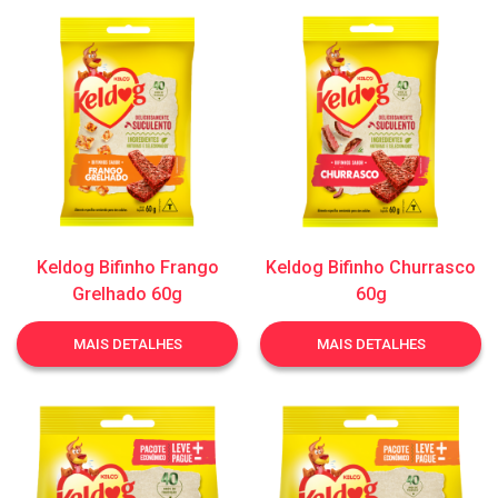
Keldog Bifinho Frango
Keldog Bifinho Churrasco
Grelhado 60g
60g
MAIS DETALHES
MAIS DETALHES