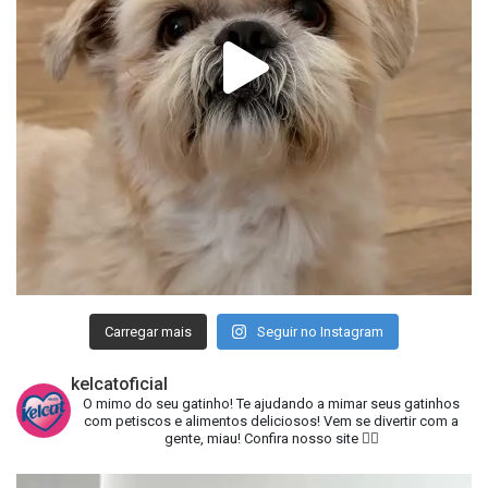
Carregar mais
Seguir no Instagram
kelcatoficial
O mimo do seu gatinho!
Te ajudando a mimar seus gatinhos
com petiscos e alimentos deliciosos!
Vem se divertir com a
gente, miau!
Confira nosso site 👇🏻