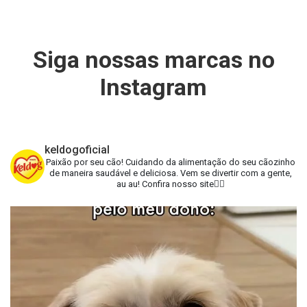
Siga nossas marcas no
Instagram
keldogoficial
Paixão por seu cão!
Cuidando da alimentação do seu cãozinho
de maneira saudável e deliciosa.
Vem se divertir com a gente,
au au!
Confira nosso site👇🏻