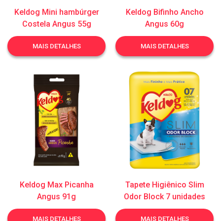
Keldog Mini hambúrger
Keldog Bifinho Ancho
Costela Angus 55g
Angus 60g
MAIS DETALHES
MAIS DETALHES
Keldog Max Picanha
Tapete Higiênico Slim
Angus 91g
Odor Block 7 unidades
MAIS DETALHES
MAIS DETALHES