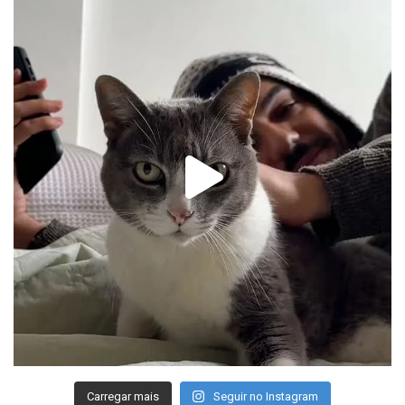
Carregar mais
Seguir no Instagram