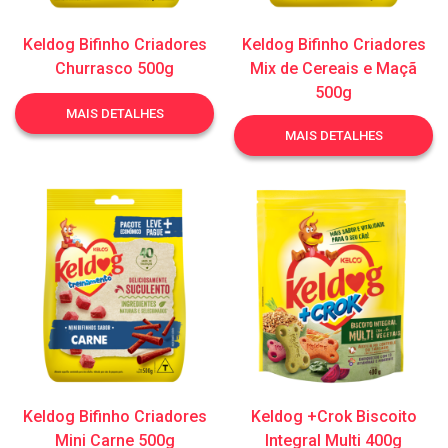
Keldog Bifinho Criadores
Keldog Bifinho Criadores
Churrasco 500g
Mix de Cereais e Maçã
500g
MAIS DETALHES
MAIS DETALHES
Keldog Bifinho Criadores
Keldog +Crok Biscoito
Mini Carne 500g
Integral Multi 400g